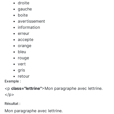
droite
gauche
boite
avertissement
information
erreur
accepte
orange
bleu
rouge
vert
gris
retour
Exemple :
<p
class="lettrine"
>Mon paragraphe avec lettrine.
</p>
Résultat :
Mon paragraphe avec lettrine.