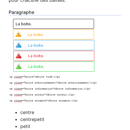
pour chacune des balises.
Paragraphe
centre
centrepetit
petit