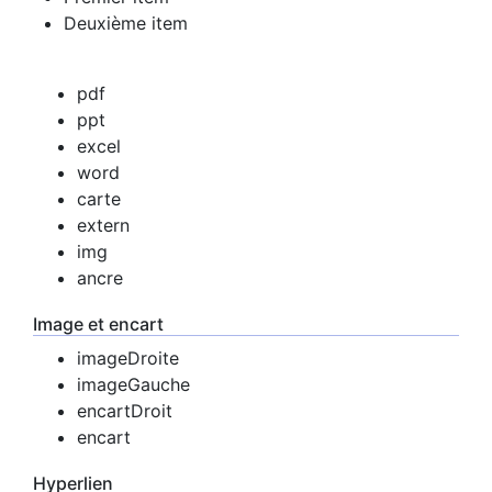
Deuxième item
pdf
ppt
excel
word
carte
extern
img
ancre
Image et encart
imageDroite
imageGauche
encartDroit
encart
Hyperlien