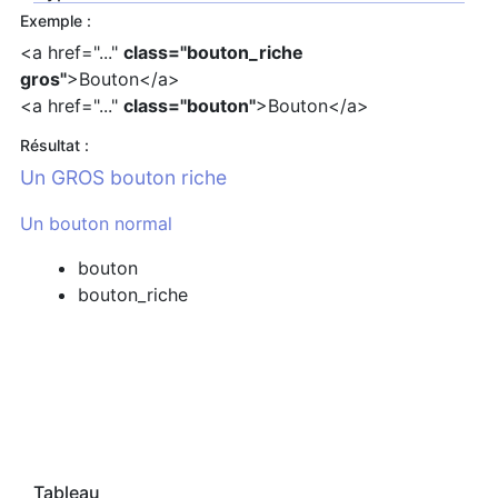
Exemple :
<a href="..."
class="bouton_riche
gros"
>Bouton</a>
<a href="..."
class="bouton"
>Bouton</a>
Résultat :
Un GROS bouton riche
Un bouton normal
bouton
bouton_riche
Tableau