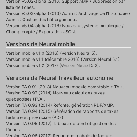
Version v5.02-alpha (2016) Support AMP / Suppression par
liste de fiches.
Version v5.03-alpha (2016) Admin : Archivage de l’historique /
Admin : Gestion des hébergements.
Version v5.04-alpha (2016) Nouveau système multilingue /
Champ crypté / Exportation JSON.
Versions de Neural mobile
Version mobile v1.0 (2016) (Version Neural 5).
Version mobile v1.1 (décembre 2016) (Version Neural 5.1).
Version mobile v1.2 (2017) (Version Neural 5.2).
Versions de Neural Travailleur autonome
Version TA 0.91 (2013) Nouveau module comptable « TA ».
Version TA 0.92 (2014) Nouveau calcul des taxes
québécoises (TVA).
Version TA 0.93 (2014) Refonte, génération PDF/XMP.
Version TA 0.94 (2015) Génération de rapports de taxes
fédérale et provinciale (PDF).
Version TA 0.95 (2017) Tableau de bord et gestion des
tâches.
Version TA 0.96 (2017) Recherche globale de facture.