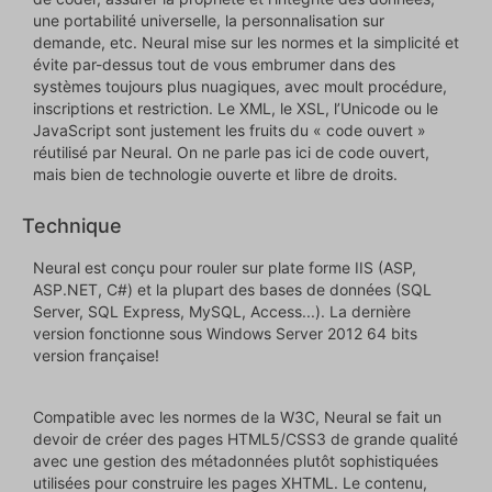
une portabilité universelle, la personnalisation sur
demande, etc. Neural mise sur les normes et la simplicité et
évite par-dessus tout de vous embrumer dans des
systèmes toujours plus nuagiques, avec moult procédure,
inscriptions et restriction. Le XML, le XSL, l’Unicode ou le
JavaScript sont justement les fruits du « code ouvert »
réutilisé par Neural. On ne parle pas ici de code ouvert,
mais bien de technologie ouverte et libre de droits.
Technique
Neural est conçu pour rouler sur plate forme IIS (ASP,
ASP.NET, C#) et la plupart des bases de données (SQL
Server, SQL Express, MySQL, Access...). La dernière
version fonctionne sous Windows Server 2012 64 bits
version française!
Compatible avec les normes de la W3C, Neural se fait un
devoir de créer des pages HTML5/CSS3 de grande qualité
avec une gestion des métadonnées plutôt sophistiquées
utilisées pour construire les pages XHTML. Le contenu,