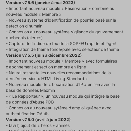
Version v7.5.6 (janvier à mai 2023)
- Important nouveau module « Réservation » combiné au
nouveau module « Membre »
- Nouveau système d’identification de pourriel basé sur la
détection d’humain
- Connexion au nouveau système Vigilance du gouvernement
québécois (alertes)
- Capture de l’indice de feu de la SOPFEU rapide et léger!
- Intégration de thème foncé/pale avec sélecteur de thème
Version v7.5.5 (juin à décembre 2022)
- Important nouveau module « Membre » avec formulaires
d’abonnement et section membre en ligne
- Neural respecte les nouvelles recommandations de la
dernière version « HTML Living Standard »
- Nouveau module de « Localisation d’IP » en lien avec la
base de données Maxmin
- « Le Rapporteur », un nouveau module qui intègre la base
de données d’AbuseIPDB
- Connexion au nouveau sytème d’emploi-québec avec
authentification OAuth
Version v7.5.0 (avril à juin 2022)
- (avril) ajout de « heros » animés