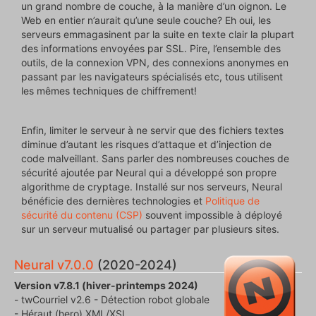
un grand nombre de couche, à la manière d’un oignon. Le
Web en entier n’aurait qu’une seule couche? Eh oui, les
serveurs emmagasinent par la suite en texte clair la plupart
des informations envoyées par SSL. Pire, l’ensemble des
outils, de la connexion VPN, des connexions anonymes en
passant par les navigateurs spécialisés etc, tous utilisent
les mêmes techniques de chiffrement!
Enfin, limiter le serveur à ne servir que des fichiers textes
diminue d’autant les risques d’attaque et d’injection de
code malveillant. Sans parler des nombreuses couches de
sécurité ajoutée par Neural qui a développé son propre
algorithme de cryptage. Installé sur nos serveurs, Neural
bénéficie des dernières technologies et
Politique de
sécurité du contenu (CSP)
souvent impossible à déployé
sur un serveur mutualisé ou partager par plusieurs sites.
Neural v7.0.0
(2020-2024)
Version v7.8.1 (hiver-printemps 2024)
- twCourriel v2.6 - Détection robot globale
- Héraut (hero) XML/XSL