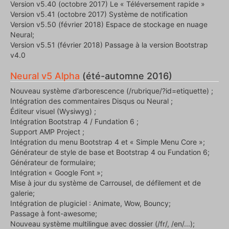
Version v5.40 (octobre 2017) Le « Téléversement rapide »
Version v5.41 (octobre 2017) Système de notification
Version v5.50 (février 2018) Espace de stockage en nuage
Neural;
Version v5.51 (février 2018) Passage à la version Bootstrap
v4.0
Neural v5 Alpha
(été-automne 2016)
Nouveau système d’arborescence (/rubrique/?id=etiquette) ;
Intégration des commentaires Disqus ou Neural ;
Éditeur visuel (Wysiwyg) ;
Intégration Bootstrap 4 / Fundation 6 ;
Support AMP Project ;
Intégration du menu Bootstrap 4 et « Simple Menu Core »;
Générateur de style de base et Bootstrap 4 ou Fundation 6;
Générateur de formulaire;
Intégration « Google Font »;
Mise à jour du système de Carrousel, de défilement et de
galerie;
Intégration de plugiciel : Animate, Wow, Bouncy;
Passage à font-awesome;
Nouveau système multilingue avec dossier (/fr/, /en/...);