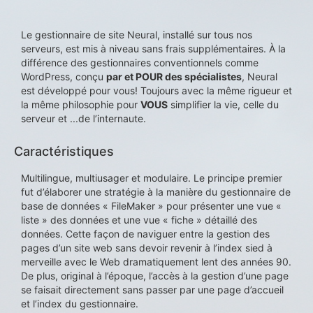
Le gestionnaire de site Neural, installé sur tous nos
serveurs, est mis à niveau sans frais supplémentaires. À la
différence des gestionnaires conventionnels comme
WordPress, conçu
par et POUR des spécialistes
, Neural
est développé pour vous! Toujours avec la même rigueur et
la même philosophie pour
VOUS
simplifier la vie, celle du
serveur et ...de l’internaute.
Caractéristiques
Multilingue, multiusager et modulaire. Le principe premier
fut d’élaborer une stratégie à la manière du gestionnaire de
base de données « FileMaker » pour présenter une vue «
liste » des données et une vue « fiche » détaillé des
données. Cette façon de naviguer entre la gestion des
pages d’un site web sans devoir revenir à l’index sied à
merveille avec le Web dramatiquement lent des années 90.
De plus, original à l’époque, l’accès à la gestion d’une page
se faisait directement sans passer par une page d’accueil
et l’index du gestionnaire.