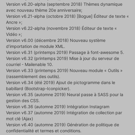
Version v6.20-alpha (septembre 2018) Thèmes dynamique
avec nouveau thème 20e anniversaire;
Version v6.21-alpha (octobre 2018) [Bogue] Éditeur de texte «
Ancre »;
Version v6.22-alpha (novembre 2018) Éditeur de texte «
Vidéo »;
Version v6.00 (décembre 2018) Nouveau système
d’importation de module XML.
Version v6.31 (printemps 2019) Passage à font-awesome 5.
Version v6.32 (printemps 2019) Mise à jour du serveur de
courriel - Mailenable 10.
Version v6.33 (printemps 2019) Nouveau module « Outils »
(rassemblement des outils).
Version v6.34 (été 2019) Ajout de pictogramme dans le
babillard (Bootstrap-Iconpicker).
Version v6.35 (automne 2019) Neural passe à SASS pour la
gestion des CSS.
Version v6.36 (automne 2019) Intégration Instagram
Version v6.37 (automne 2019) Intégration de collection par
mot clé (Ajax)
Version v6.40 (automne 2019) Génération de politique de
confidentialité et termes et conditions.