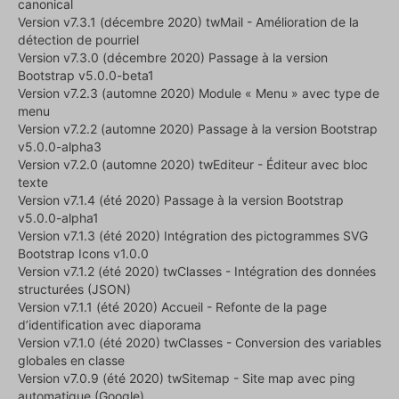
canonical
Version v7.3.1 (décembre 2020) twMail - Amélioration de la
détection de pourriel
Version v7.3.0 (décembre 2020) Passage à la version
Bootstrap v5.0.0-beta1
Version v7.2.3 (automne 2020) Module « Menu » avec type de
menu
Version v7.2.2 (automne 2020) Passage à la version Bootstrap
v5.0.0-alpha3
Version v7.2.0 (automne 2020) twEditeur - Éditeur avec bloc
texte
Version v7.1.4 (été 2020) Passage à la version Bootstrap
v5.0.0-alpha1
Version v7.1.3 (été 2020) Intégration des pictogrammes SVG
Bootstrap Icons v1.0.0
Version v7.1.2 (été 2020) twClasses - Intégration des données
structurées (JSON)
Version v7.1.1 (été 2020) Accueil - Refonte de la page
d’identification avec diaporama
Version v7.1.0 (été 2020) twClasses - Conversion des variables
globales en classe
Version v7.0.9 (été 2020) twSitemap - Site map avec ping
automatique (Google)