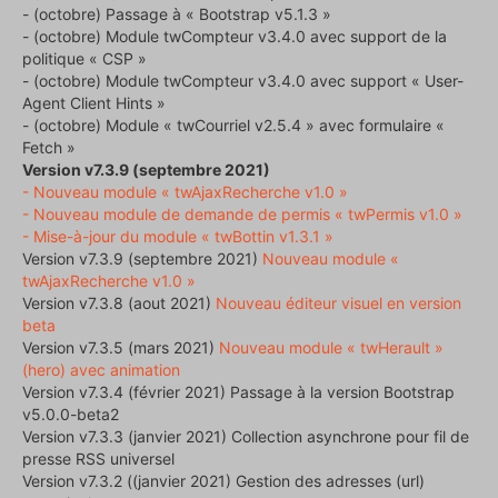
- (octobre) Passage à « Bootstrap v5.1.3 »
- (octobre) Module twCompteur v3.4.0 avec support de la
politique « CSP »
- (octobre) Module twCompteur v3.4.0 avec support « User-
Agent Client Hints »
- (octobre) Module « twCourriel v2.5.4 » avec formulaire «
Fetch »
Version v7.3.9 (septembre 2021)
- Nouveau module « twAjaxRecherche v1.0 »
- Nouveau module de demande de permis « twPermis v1.0 »
- Mise-à-jour du module « twBottin v1.3.1 »
Version v7.3.9 (septembre 2021)
Nouveau module «
twAjaxRecherche v1.0 »
Version v7.3.8 (aout 2021)
Nouveau éditeur visuel en version
beta
Version v7.3.5 (mars 2021)
Nouveau module « twHerault »
(hero) avec animation
Version v7.3.4 (février 2021) Passage à la version Bootstrap
v5.0.0-beta2
Version v7.3.3 (janvier 2021) Collection asynchrone pour fil de
presse RSS universel
Version v7.3.2 ((janvier 2021) Gestion des adresses (url)