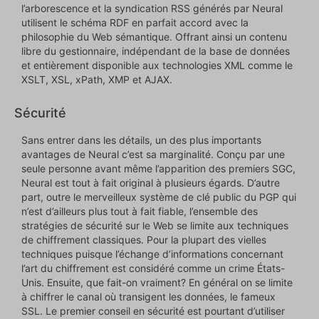
l’arborescence et la syndication RSS générés par Neural
utilisent le schéma RDF en parfait accord avec la
philosophie du Web sémantique. Offrant ainsi un contenu
libre du gestionnaire, indépendant de la base de données
et entièrement disponible aux technologies XML comme le
XSLT, XSL, xPath, XMP et AJAX.
Sécurité
Sans entrer dans les détails, un des plus importants
avantages de Neural c’est sa marginalité. Conçu par une
seule personne avant même l’apparition des premiers SGC,
Neural est tout à fait original à plusieurs égards. D’autre
part, outre le merveilleux système de clé public du PGP qui
n’est d’ailleurs plus tout à fait fiable, l’ensemble des
stratégies de sécurité sur le Web se limite aux techniques
de chiffrement classiques. Pour la plupart des vielles
techniques puisque l’échange d’informations concernant
l’art du chiffrement est considéré comme un crime États-
Unis. Ensuite, que fait-on vraiment? En général on se limite
à chiffrer le canal où transigent les données, le fameux
SSL. Le premier conseil en sécurité est pourtant d’utiliser