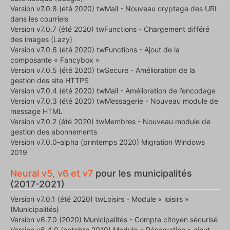
Version v7.0.8 (été 2020) twMail - Nouveau cryptage des URL
dans les courriels
Version v7.0.7 (été 2020) twFunctions - Chargement différé
des images (Lazy)
Version v7.0.6 (été 2020) twFunctions - Ajout de la
composante « Fancybox »
Version v7.0.5 (été 2020) twSecure - Amélioration de la
gestion des site HTTPS
Version v7.0.4 (été 2020) twMail - Amélioration de l’encodage
Version v7.0.3 (été 2020) twMessagerie - Nouveau module de
message HTML
Version v7.0.2 (été 2020) twMembres - Nouveau module de
gestion des abonnements
Version v7.0.0-alpha (printemps 2020) Migration Windows
2019
Neural v5, v6 et v7
pour les municipalités
(2017-2021)
Version v7.0.1 (été 2020) twLoisirs - Module « loisirs »
(Municipalités)
Version v6.7.0 (2020) Municipalités - Compte citoyen sécurisé
Version v6.4.0 (octobre 2019) Module « Réservation » ajout