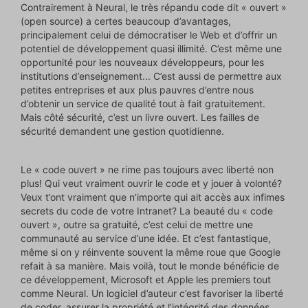
Contrairement à Neural, le très répandu code dit « ouvert »
(open source) a certes beaucoup d’avantages,
principalement celui de démocratiser le Web et d’offrir un
potentiel de développement quasi illimité. C’est même une
opportunité pour les nouveaux développeurs, pour les
institutions d’enseignement... C’est aussi de permettre aux
petites entreprises et aux plus pauvres d’entre nous
d’obtenir un service de qualité tout à fait gratuitement.
Mais côté sécurité, c’est un livre ouvert. Les failles de
sécurité demandent une gestion quotidienne.
Le « code ouvert » ne rime pas toujours avec liberté non
plus! Qui veut vraiment ouvrir le code et y jouer à volonté?
Veux t’ont vraiment que n’importe qui ait accès aux infimes
secrets du code de votre Intranet? La beauté du « code
ouvert », outre sa gratuité, c’est celui de mettre une
communauté au service d’une idée. Et c’est fantastique,
même si on y réinvente souvent la même roue que Google
refait à sa manière. Mais voilà, tout le monde bénéficie de
ce développement, Microsoft et Apple les premiers tout
comme Neural. Un logiciel d’auteur c’est favoriser la liberté
de coder, assurer la propriété et l’intégrité des données,