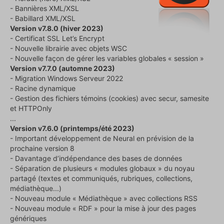
- Bannières XML/XSL
- Babillard XML/XSL
Version v7.8.0 (hiver 2023)
- Certificat SSL Let’s Encrypt
- Nouvelle librairie avec objets WSC
- Nouvelle façon de gérer les variables globales « session »
Version v7.7.0 (automne 2023)
- Migration Windows Serveur 2022
- Racine dynamique
- Gestion des fichiers témoins (cookies) avec secur, samesite
et HTTPOnly
...
Version v7.6.0 (printemps/été 2023)
- Important développement de Neural en prévision de la
prochaine version 8
- Davantage d’indépendance des bases de données
- Séparation de plusieurs « modules globaux » du noyau
partagé (textes et communiqués, rubriques, collections,
médiathèque...)
- Nouveau module « Médiathèque » avec collections RSS
- Nouveau module « RDF » pour la mise à jour des pages
génériques